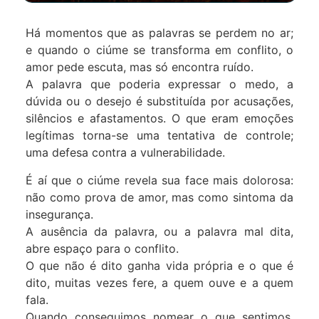
Há momentos que as palavras se perdem no ar;
e quando o ciúme se transforma em conflito, o
amor pede escuta, mas só encontra ruído.
A palavra que poderia expressar o medo, a
dúvida ou o desejo é substituída por acusações,
silêncios e afastamentos. O que eram emoções
legítimas torna-se uma tentativa de controle;
uma defesa contra a vulnerabilidade.
É aí que o ciúme revela sua face mais dolorosa:
não como prova de amor, mas como sintoma da
insegurança.
A ausência da palavra, ou a palavra mal dita,
abre espaço para o conflito.
O que não é dito ganha vida própria e o que é
dito, muitas vezes fere, a quem ouve e a quem
fala.
Quando conseguimos nomear o que sentimos,