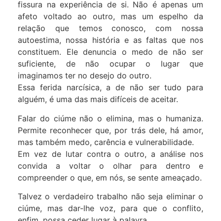
fissura na experiência de si. Não é apenas um
afeto voltado ao outro, mas um espelho da
relação que temos conosco, com nossa
autoestima, nossa história e as faltas que nos
constituem. Ele denuncia o medo de não ser
suficiente, de não ocupar o lugar que
imaginamos ter no desejo do outro.
Essa ferida narcísica, a de não ser tudo para
alguém, é uma das mais difíceis de aceitar.
Falar do ciúme não o elimina, mas o humaniza.
Permite reconhecer que, por trás dele, há amor,
mas também medo, carência e vulnerabilidade.
Em vez de lutar contra o outro, a análise nos
convida a voltar o olhar para dentro e
compreender o que, em nós, se sente ameaçado.
Talvez o verdadeiro trabalho não seja eliminar o
ciúme, mas dar-lhe voz, para que o conflito,
enfim, possa ceder lugar à palavra.